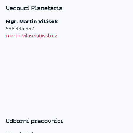
Vedoucí Planetária
Mgr. Martin Vilášek
596 994 952
martin.vilasek@vsb.cz
Odborní pracovníci