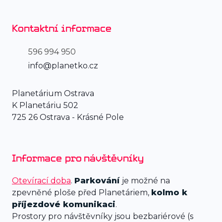
Kontaktní informace
596 994 950
info@planetko.cz
Planetárium Ostrava
K Planetáriu 502
725 26 Ostrava - Krásné Pole
Informace pro návštěvníky
Otevírací doba
.
Parkování
je možné na
zpevněné ploše před Planetáriem,
kolmo k
příjezdové komunikaci
.
Prostory pro návštěvníky jsou bezbariérové (s