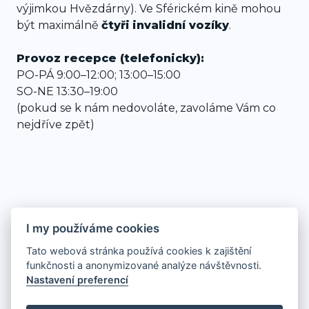
výjimkou Hvězdárny). Ve Sférickém kině mohou
být maximálně
čtyři
invalidní vozíky
.
Provoz recepce (telefonicky):
PO-PÁ 9:00–12:00; 13:00–15:00
SO-NE 13:30–19:00
(pokud se k nám nedovoláte, zavoláme Vám co
nejdříve zpět)
I my používáme cookies
Tato webová stránka používá cookies k zajištění
funkčnosti a anonymizované analýze návštěvnosti.
Nastavení preferencí