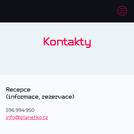
Kontakty
Recepce
(informace, rezervace)
596 994 950
info@planetko.cz