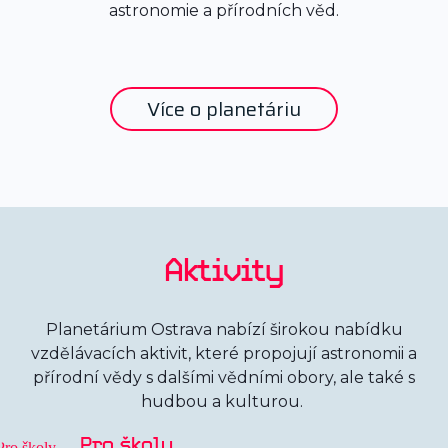
astronomie a přírodních věd.
Více o planetáriu
Aktivity
Planetárium Ostrava nabízí širokou nabídku
vzdělávacích aktivit, které propojují astronomii a
přírodní vědy s dalšími vědními obory, ale také s
hudbou a kulturou.
Pro školy