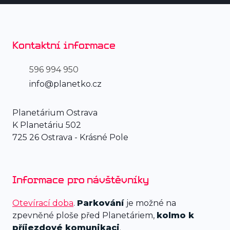
Kontaktní informace
596 994 950
info@planetko.cz
Planetárium Ostrava
K Planetáriu 502
725 26 Ostrava - Krásné Pole
Informace pro návštěvníky
Otevírací doba
.
Parkování
je možné na
zpevněné ploše před Planetáriem,
kolmo k
příjezdové komunikaci
.