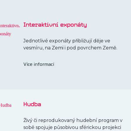
Interaktivní exponáty
Jednotlivé exponáty přibližují děje ve
vesmíru, na Zemi i pod povrchem Země.
Více informací
Hudba
Živý či reprodukovaný hudební program v
sobě spojuje působivou sférickou projekci