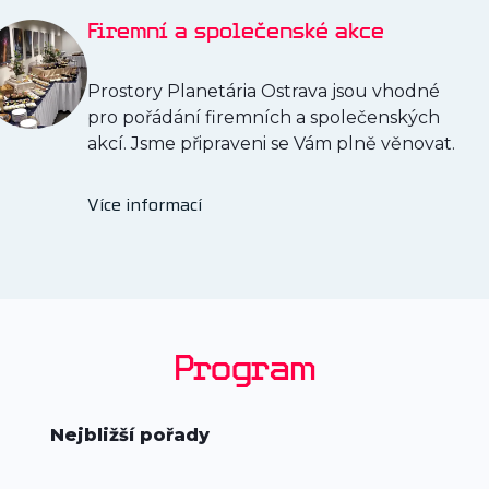
Firemní a společenské akce
Prostory Planetária Ostrava jsou vhodné
pro pořádání firemních a společenských
akcí. Jsme připraveni se Vám plně věnovat.
Více informací
Program
Nejbližší pořady