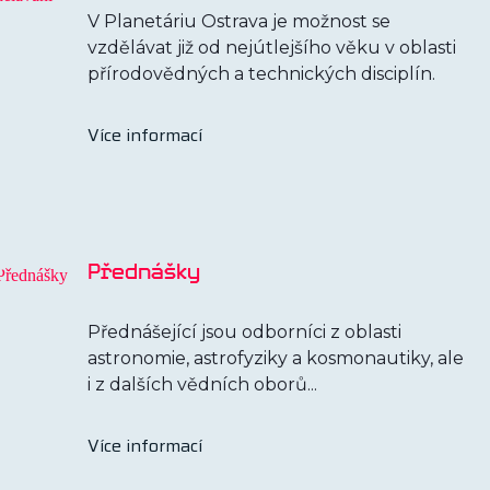
V Planetáriu Ostrava je možnost se
vzdělávat již od nejútlejšího věku v oblasti
přírodovědných a technických disciplín.
Více informací
Přednášky
Přednášející jsou odborníci z oblasti
astronomie, astrofyziky a kosmonautiky, ale
i z dalších vědních oborů...
Více informací