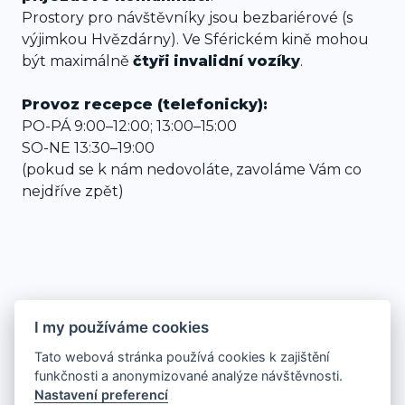
Prostory pro návštěvníky jsou bezbariérové (s
výjimkou Hvězdárny). Ve Sférickém kině mohou
být maximálně
čtyři
invalidní vozíky
.
Provoz recepce (telefonicky):
PO-PÁ 9:00–12:00; 13:00–15:00
SO-NE 13:30–19:00
(pokud se k nám nedovoláte, zavoláme Vám co
nejdříve zpět)
I my používáme cookies
Tato webová stránka používá cookies k zajištění
funkčnosti a anonymizované analýze návštěvnosti.
Nastavení preferencí