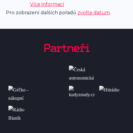
Více informací
Pro zobrazení dalších pořadů
zvolte datum
.
Partneři