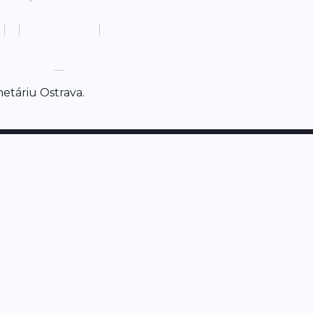
etáriu Ostrava.