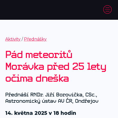
Aktivity
/
Přednášky
Pád meteoritů
Morávka před 25 lety
očima dneška
Přednáší RNDr. Jiří Borovička, CSc.,
Astronomický ústav AV ČR, Ondřejov
14. května 2025 v 18 hodin