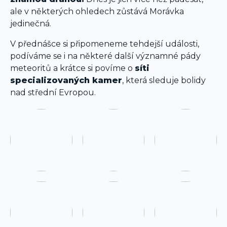
ale v některých ohledech zůstává Morávka
jedinečná.
V přednášce si připomeneme tehdejší události,
podíváme se i na některé další významné pády
meteoritů a krátce si povíme o
síti
specializovaných kamer
, která sleduje bolidy
nad střední Evropou.