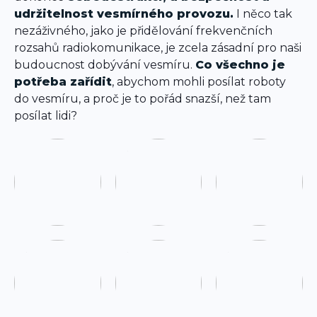
udržitelnost vesmírného provozu.
I něco tak
nezáživného, jako je přidělování frekvenčních
rozsahů radiokomunikace, je zcela zásadní pro naši
budoucnost dobývání vesmíru.
Co všechno je
potřeba zařídit
, abychom mohli posílat roboty
do vesmíru, a proč je to pořád snazší, než tam
posílat lidi?