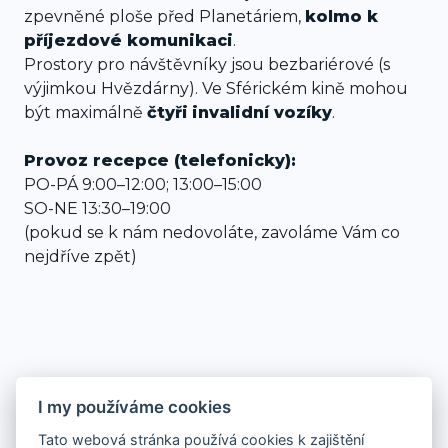
zpevněné ploše před Planetáriem,
kolmo k
příjezdové komunikaci
.
Prostory pro návštěvníky jsou bezbariérové (s
výjimkou Hvězdárny). Ve Sférickém kině mohou
být maximálně
čtyři
invalidní vozíky
.
Provoz recepce (telefonicky):
PO-PÁ 9:00–12:00; 13:00–15:00
SO-NE 13:30–19:00
(pokud se k nám nedovoláte, zavoláme Vám co
nejdříve zpět)
I my používáme cookies
Tato webová stránka používá cookies k zajištění