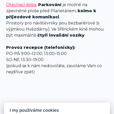
Otevírací doba
.
Parkování
je možné na
zpevněné ploše před Planetáriem,
kolmo k
příjezdové komunikaci
.
Prostory pro návštěvníky jsou bezbariérové (s
výjimkou Hvězdárny). Ve Sférickém kině mohou
být maximálně
čtyři
invalidní vozíky
.
Provoz recepce (telefonicky):
PO-PÁ 9:00–12:00; 13:00–15:00
SO-NE 13:30–19:00
(pokud se k nám nedovoláte, zavoláme Vám co
nejdříve zpět)
I my používáme cookies