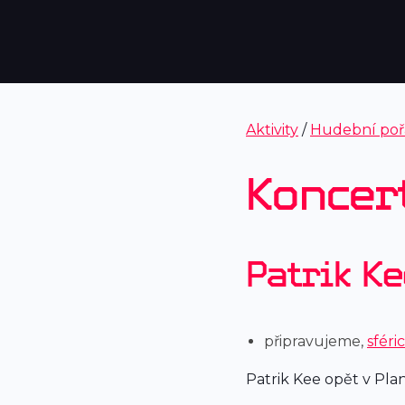
Aktivity
/
Hudební poř
Koncer
Patrik Ke
připravujeme,
sféri
Patrik Kee opět v Plan